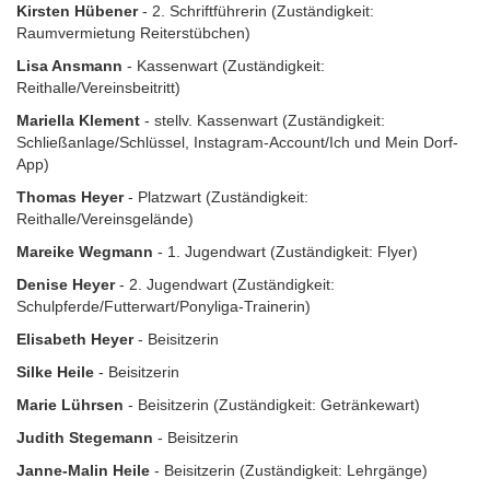
Kirsten Hübener
- 2. Schriftführerin (Zuständigkeit:
Raumvermietung Reiterstübchen)
Lisa Ansmann
- Kassenwart (Zuständigkeit:
Reithalle/Vereinsbeitritt)
Mariella Klement
- stellv. Kassenwart (Zuständigkeit:
Schließanlage/Schlüssel, Instagram-Account/Ich und Mein Dorf-
App)
Thomas Heyer
- Platzwart (Zuständigkeit:
Reithalle/Vereinsgelände)
Mareike Wegmann
- 1. Jugendwart (Zuständigkeit: Flyer)
Denise Heyer
- 2. Jugendwart (Zuständigkeit:
Schulpferde/Futterwart/Ponyliga-Trainerin)
Elisabeth Heyer
- Beisitzerin
Silke Heile
- Beisitzerin
Marie Lührsen
- Beisitzerin (Zuständigkeit: Getränkewart)
Judith Stegemann
- Beisitzerin
Janne-Malin Heile
- Beisitzerin (Zuständigkeit: Lehrgänge)