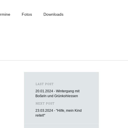
rmine
Fotos
Downloads
LAST POST
20.01.2024 - Wintergang mit
Boßeln und Grünkohlessen
NEXT POST
23.03.2024 - "Hilfe, mein Kind
reitet!"