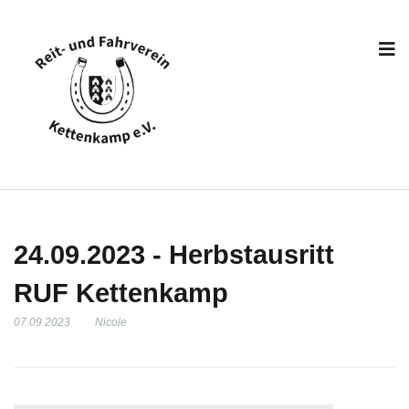
24.09.2023 - Herbstausritt
RUF Kettenkamp
07.09.2023
Nicole