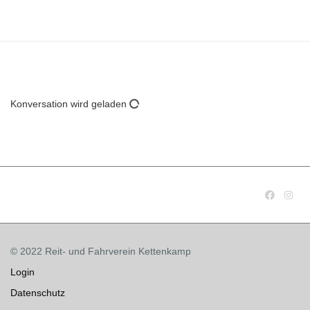
Konversation wird geladen
© 2022 Reit- und Fahrverein Kettenkamp
Login
Datenschutz