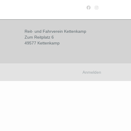
Reit- und Fahrverein Kettenkamp
Zum Reitplatz 6
49577 Kettenkamp
Anmelden