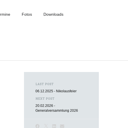
rmine
Fotos
Downloads
LAST POST
06.12.2025 - Nikolausfeier
NEXT POST
20.02.2026 -
Generalversammlung 2026