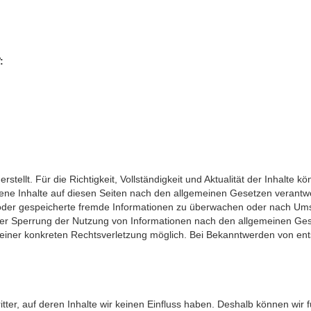
:
erstellt. Für die Richtigkeit, Vollständigkeit und Aktualität der Inhalt
ene Inhalte auf diesen Seiten nach den allgemeinen Gesetzen verantwor
te oder gespeicherte fremde Informationen zu überwachen oder nach Ums
oder Sperrung der Nutzung von Informationen nach den allgemeinen Ges
s einer konkreten Rechtsverletzung möglich. Bei Bekanntwerden von e
tter, auf deren Inhalte wir keinen Einfluss haben. Deshalb können wir