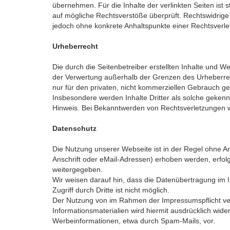
übernehmen. Für die Inhalte der verlinkten Seiten ist s
auf mögliche Rechtsverstöße überprüft. Rechtswidrige I
jedoch ohne konkrete Anhaltspunkte einer Rechtsverl
Urheberrecht
Die durch die Seitenbetreiber erstellten Inhalte und W
der Verwertung außerhalb der Grenzen des Urheberrech
nur für den privaten, nicht kommerziellen Gebrauch gest
Insbesondere werden Inhalte Dritter als solche geken
Hinweis. Bei Bekanntwerden von Rechtsverletzungen w
Datenschutz
Die Nutzung unserer Webseite ist in der Regel ohne
Anschrift oder eMail-Adressen) erhoben werden, erfolgt
weitergegeben.
Wir weisen darauf hin, dass die Datenübertragung im I
Zugriff durch Dritte ist nicht möglich.
Der Nutzung von im Rahmen der Impressumspflicht ver
Informationsmaterialien wird hiermit ausdrücklich wide
Werbeinformationen, etwa durch Spam-Mails, vor.