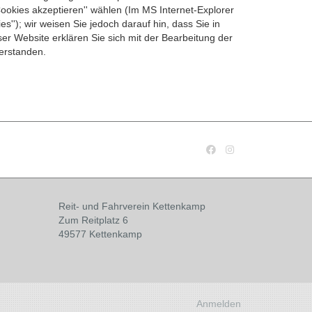
ookies akzeptieren'' wählen (Im MS Internet-Explorer
es''); wir weisen Sie jedoch darauf hin, dass Sie in
er Website erklären Sie sich mit der Bearbeitung der
erstanden.
Reit- und Fahrverein Kettenkamp
Zum Reitplatz 6
49577 Kettenkamp
Anmelden