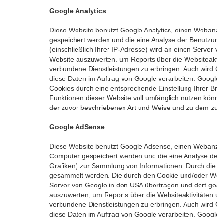
Google Analytics
Diese Website benutzt Google Analytics, einen Webanal
gespeichert werden und die eine Analyse der Benutzun
(einschließlich Ihrer IP-Adresse) wird an einen Serve
Website auszuwerten, um Reports über die Websiteakt
verbundene Dienstleistungen zu erbringen. Auch wird G
diese Daten im Auftrag von Google verarbeiten. Google
Cookies durch eine entsprechende Einstellung Ihrer Br
Funktionen dieser Website voll umfänglich nutzen kön
der zuvor beschriebenen Art und Weise und zu dem z
Google AdSense
Diese Website benutzt Google Adsense, einen Webanzeig
Computer gespeichert werden und die eine Analyse de
Grafiken) zur Sammlung von Informationen. Durch di
gesammelt werden. Die durch den Cookie und/oder Web
Server von Google in den USA übertragen und dort ges
auszuwerten, um Reports über die Websiteaktivitäten
verbundene Dienstleistungen zu erbringen. Auch wird G
diese Daten im Auftrag von Google verarbeiten. Googl