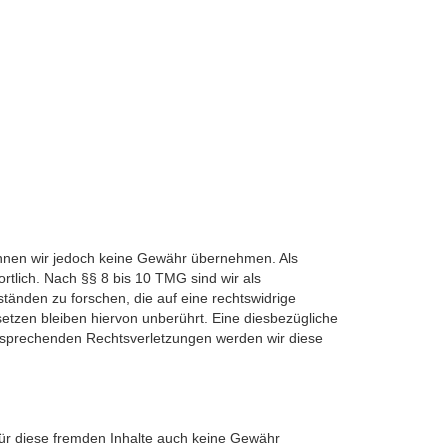
e können wir jedoch keine Gewähr übernehmen. Als
tlich. Nach §§ 8 bis 10 TMG sind wir als
tänden zu forschen, die auf eine rechtswidrige
etzen bleiben hiervon unberührt. Eine diesbezügliche
ntsprechenden Rechtsverletzungen werden wir diese
 für diese fremden Inhalte auch keine Gewähr