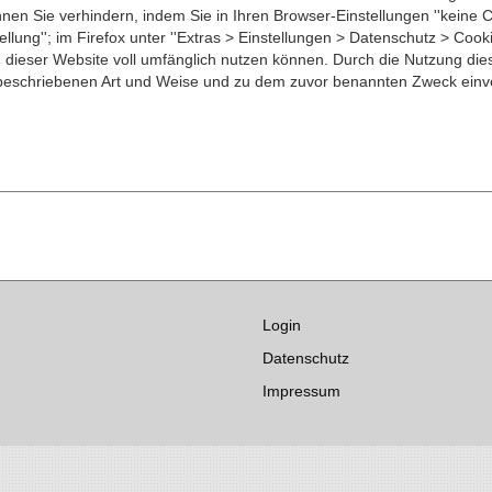
en Sie verhindern, indem Sie in Ihren Browser-Einstellungen ''keine C
llung''; im Firefox unter ''Extras > Einstellungen > Datenschutz > Cooki
 dieser Website voll umfänglich nutzen können. Durch die Nutzung dies
 beschriebenen Art und Weise und zu dem zuvor benannten Zweck einv
Login
Datenschutz
Impressum