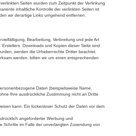
ie verlinkten Seiten wurden zum Zeitpunkt der Verlinkung
ente inhaltliche Kontrolle der verlinkten Seiten ist
den wir derartige Links umgehend entfernen.
vielfältigung, Bearbeitung, Verbreitung und jede Art
 Erstellers. Downloads und Kopien dieser Seite sind
 wurden, werden die Urheberrechte Dritter beachtet.
merksam werden, bitten wir um einen entsprechenden
 personenbezogene Daten (beispielsweise Name,
n ohne Ihre ausdrückliche Zustimmung nicht an Dritte
fweisen kann. Ein lückenloser Schutz der Daten vor dem
sdrücklich angeforderter Werbung und
che Schritte im Falle der unverlangten Zusendung von