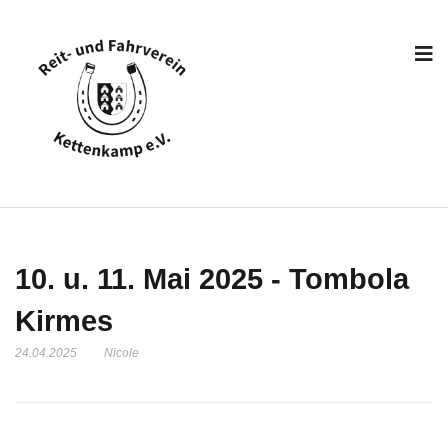
10. u. 11. Mai 2025 - Tombola
Kirmes
24.04.2025
Nicole