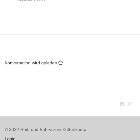
Konversation wird geladen
© 2022 Reit- und Fahrverein Kettenkamp
Login